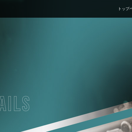
トップ
AILS