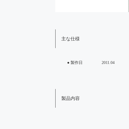
主な仕様
● 製作日
2011.04
製品内容