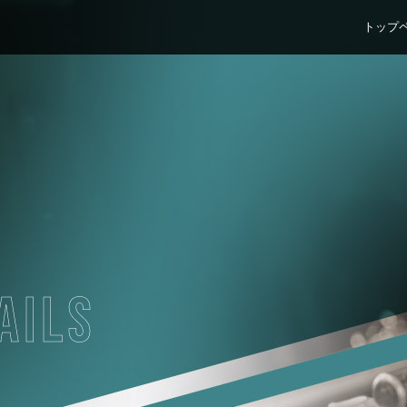
トップ
AILS