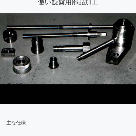
倣い旋盤用部品加工
主な仕様